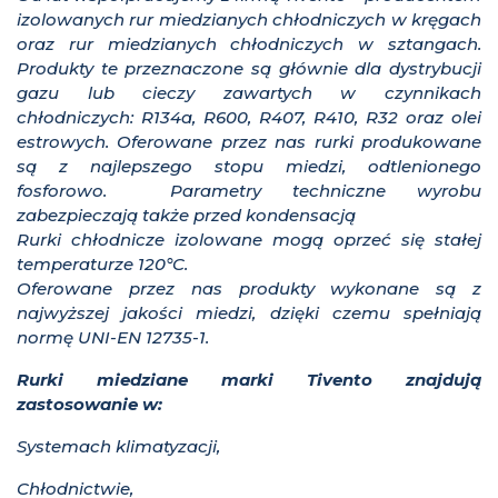
izolowanych rur miedzianych chłodniczych w kręgach
oraz rur miedzianych chłodniczych w sztangach.
Produkty te przeznaczone są głównie dla dystrybucji
gazu lub cieczy zawartych w czynnikach
chłodniczych: R134a, R600, R407, R410, R32 oraz olei
estrowych. Oferowane przez nas rurki produkowane
są z najlepszego stopu miedzi, odtlenionego
fosforowo. Parametry techniczne wyrobu
zabezpieczają także przed kondensacją
Rurki chłodnicze izolowane mogą oprzeć się stałej
temperaturze 120
°
C.
Oferowane przez nas produkty wykonane są z
najwyższej jakości miedzi, dzięki czemu spełniają
normę UNI-EN 12735-1.
Rurki miedziane marki Tivento znajdują
zastosowanie w:
Systemach klimatyzacji,
Chłodnictwie,