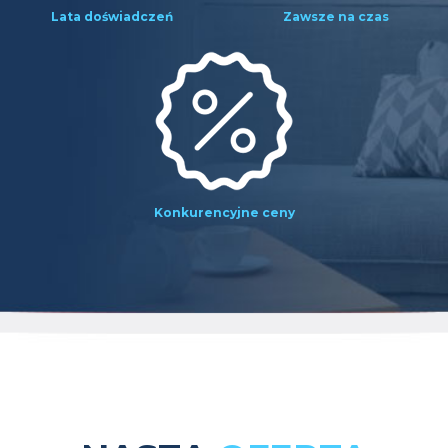
Lata doświadczeń
Zawsze na czas
Konkurencyjne ceny