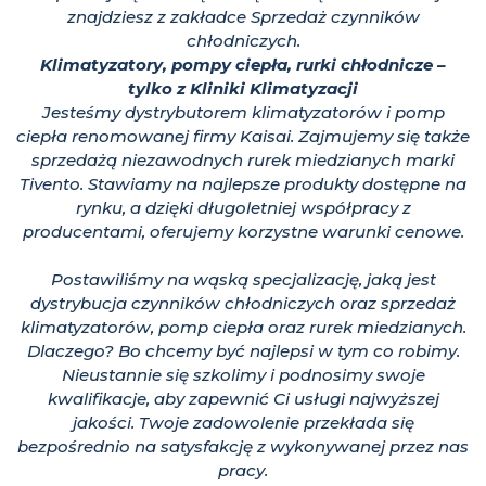
znajdziesz z zakładce Sprzedaż czynników
chłodniczych.
Klimatyzatory, pompy ciepła, rurki chłodnicze –
tylko z Kliniki Klimatyzacji
Jesteśmy dystrybutorem klimatyzatorów i pomp
ciepła renomowanej firmy Kaisai. Zajmujemy się także
sprzedażą niezawodnych rurek miedzianych marki
Tivento. Stawiamy na najlepsze produkty dostępne na
rynku, a dzięki długoletniej współpracy z
producentami, oferujemy korzystne warunki cenowe.
Postawiliśmy na wąską specjalizację, jaką jest
dystrybucja czynników chłodniczych oraz sprzedaż
klimatyzatorów, pomp ciepła oraz rurek miedzianych.
Dlaczego? Bo chcemy być najlepsi w tym co robimy.
Nieustannie się szkolimy i podnosimy swoje
kwalifikacje, aby zapewnić Ci usługi najwyższej
jakości. Twoje zadowolenie przekłada się
bezpośrednio na satysfakcję z wykonywanej przez nas
pracy.