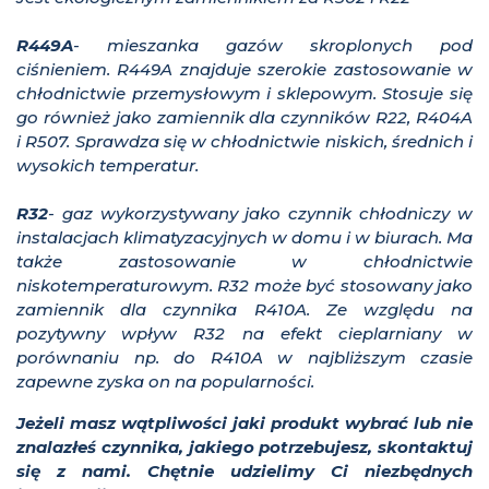
R449A
- mieszanka gazów skroplonych pod
ciśnieniem. R449A znajduje szerokie zastosowanie w
chłodnictwie przemysłowym i sklepowym. Stosuje się
go również jako zamiennik dla czynników R22, R404A
i R507. Sprawdza się w chłodnictwie niskich, średnich i
wysokich temperatur.
R32
- gaz wykorzystywany jako czynnik chłodniczy w
instalacjach klimatyzacyjnych w domu i w biurach. Ma
także zastosowanie w chłodnictwie
niskotemperaturowym. R32 może być stosowany jako
zamiennik dla czynnika R410A. Ze względu na
pozytywny wpływ R32 na efekt cieplarniany w
porównaniu np. do R410A w najbliższym czasie
zapewne zyska on na popularności.
Jeżeli masz wątpliwości jaki produkt wybrać lub nie
znalazłeś czynnika, jakiego potrzebujesz, skontaktuj
się z nami. Chętnie udzielimy Ci niezbędnych