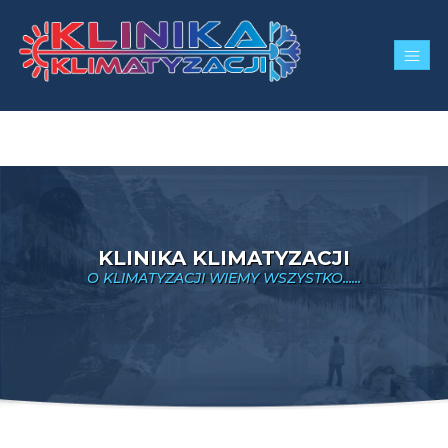
Na tej stronie stosujemy pliki cookies. Kontynuowanie
przeglądania serwisu bez zmiany ustawień traktujemy
jako zgodę na użycie plików cookies.
Rozumiem!
KLINIKA KLIMATYZACJI
O KLIMATYZACJI WIEMY WSZYSTKO......