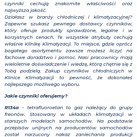
czynniki cechują znakomite właściwości oraz
najwyższa jakość.
Działasz w branży chłodniczej i klimatyzacyjnej?
Zapewne szukasz pewnego dostawcy czynników,
który oferuje produkty sprawdzone, legalne i w
korzystnych cenach. Te wszystkie atrybuty cechują
właśnie Klinikę Klimatyzacji. To miejsce, gdzie oprócz
bogatego asortymentu zawsze możesz liczyć na
fachowe doradztwo i pomoc. Nasi pracownicy mają
wieloletnie doświadczenie i wiedzę, którą chętnie się z
Tobą podzielą. Zakup czynników chłodniczych w
Klinice Klimatyzacji to pewność, że dokonałeś
najlepszego możliwego wyboru.
Jakie czynniki oferujemy?
R134a
–
tetrafluoroetan to gaz należący do grupy
freonów. Stosowany w układach klimatyzacji w
starszych modelach samochodów. Na podstawie
przepisów unijnych na producentów samochodów
został narzucony nakaz zaniechania produkcji