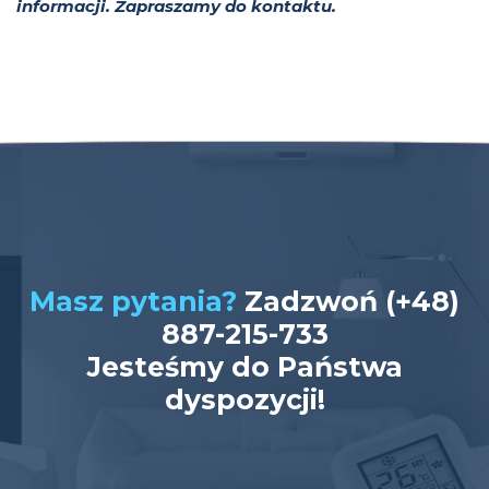
informacji. Zapraszamy do kontaktu.
Masz pytania?
Zadzwoń (+48)
887-215-733
Jesteśmy do Państwa
dyspozycji!