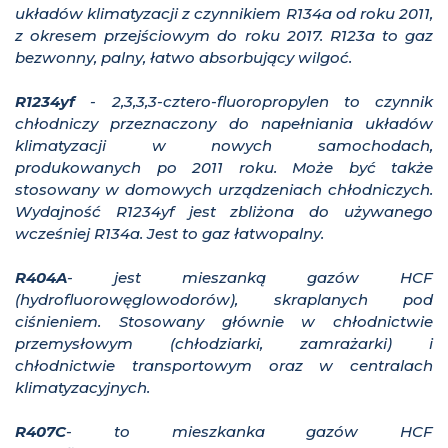
układów klimatyzacji z czynnikiem R134a od roku 2011,
z okresem przejściowym do roku 2017. R123a to gaz
bezwonny, palny, łatwo absorbujący wilgoć.
R1234yf
- 2,3,3,3-cztero-fluoropropylen to czynnik
chłodniczy przeznaczony do napełniania układów
klimatyzacji w nowych samochodach,
produkowanych po 2011 roku. Może być także
stosowany w domowych urządzeniach chłodniczych.
Wydajność R1234yf jest zbliżona do używanego
wcześniej R134a. Jest to gaz łatwopalny.
R404A
- jest mieszanką gazów HCF
(hydrofluorowęglowodorów), skraplanych pod
ciśnieniem. Stosowany głównie w chłodnictwie
przemysłowym (chłodziarki, zamrażarki) i
chłodnictwie transportowym oraz w centralach
klimatyzacyjnych.
R407C
- to mieszkanka gazów HCF